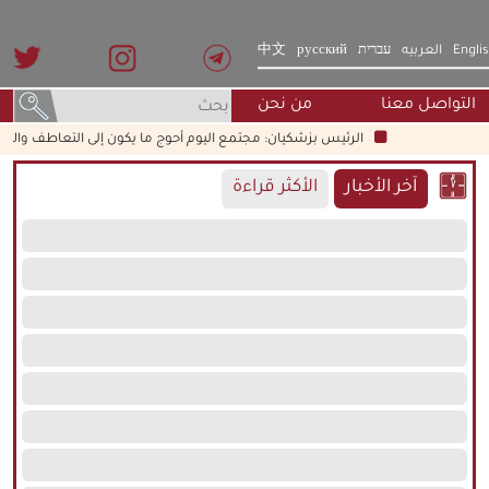
Engli
العربيه
עברית
русский
中文
التواصل معنا
من نحن
الرئيس بزشكيان: مجتمع اليوم أحوج ما يكون إلى التعاطف والأخلاق 
آخر الأخبار
الأكثر قراءة