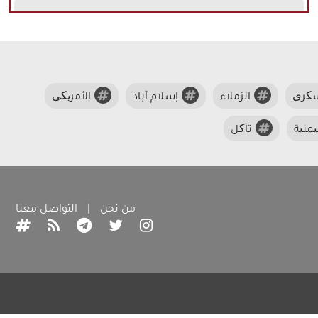
سکری
الزملاء
إسلام آباد
الأمریکی
منیة
تآکل
من نحن
|
التواصل معنا