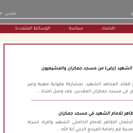
فارسي
sh
اقتصاد
سياسة
الوسائط المتعددة
ام الشهيد (رض) من مسجد جمكران والمشيعيون
للقائد المجاهد الشهيد، بمشاركة مليونية مهيبة وغير
، في مسجد جمكران المقدس. وقد وصل امتداد ...
الطاهر للامام الشهيد في مسجد جمكران
جثمان الطاهر للامام الخامنئي الشهيد وافراد اسرته
 قم بامامة المرجع الديني آية الله ...