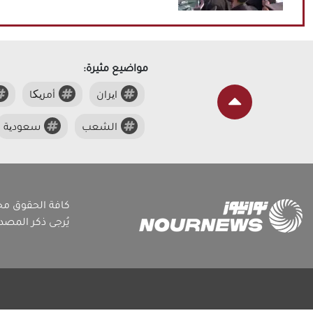
مواضيع مثيرة:
ایران
أمریکا
الشعب
سعودیة
كافة الحقوق م
يُرجى ذكر المص