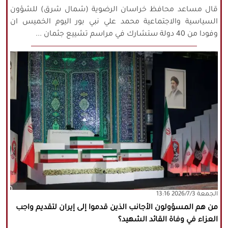
قال مساعد محافظ خراسان الرضوية (شمال شرق) للشؤون
السياسية والاجتماعية محمد علي نبي بور اليوم الخميس ان
وفودا من 40 دولة ستشارك في مراسم تشييع جثمان ...
‫‫الجمعة‬‬ 2026/7/3 13:16
من هم المسؤولون الأجانب الذين قدموا إلى إيران لتقديم واجب
العزاء في وفاة القائد الشهيد؟