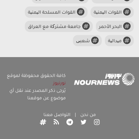
القوات الیمنیة
القوات المسلحة الیمنیة
البحر الأحمر
جامعة مشترکة مع العراق
میدالیة
شعبی
كافة الحقوق محفوظة لموقع
نورنيوز
يُرجى ذكر المصدر عند نقل أي
موضوع عن موقعنا
من نحن
|
التواصل معنا