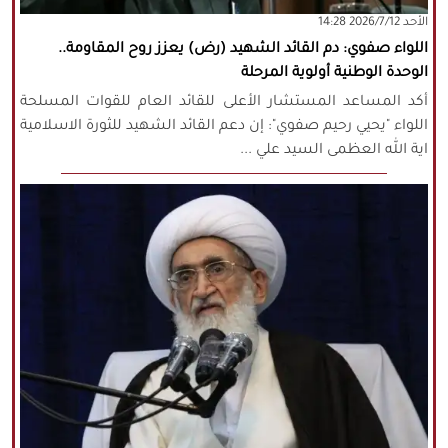
‫‫الأحد‬‬ 2026/7/12 14:28
اللواء صفوي: دم القائد الشهيد (رض) يعزز روح المقاومة..
الوحدة الوطنية أولوية المرحلة
أكد المساعد المستشار الأعلى للقائد العام للقوات المسلحة
اللواء "يحيي رحيم صفوي": إن دعم القائد الشهيد للثورة الاسلامية
اية الله العظمى السيد علي ...