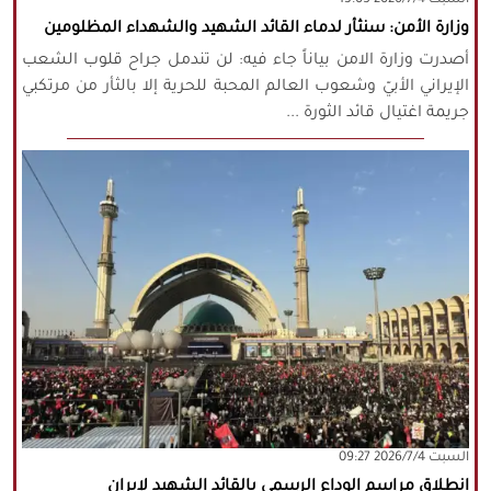
وزارة الأمن: سنثأر لدماء القائد الشهيد والشهداء المظلومين
أصدرت وزارة الامن بياناً جاء فيه: لن تندمل جراح قلوب الشعب
الإيراني الأبيّ وشعوب العالم المحبة للحرية إلا بالثأر من مرتكبي
جريمة اغتيال قائد الثورة ...
‫السبت‬ 2026/7/4 09:27
انطلاق مراسم الوداع الرسمي بالقائد الشهيد لإيران