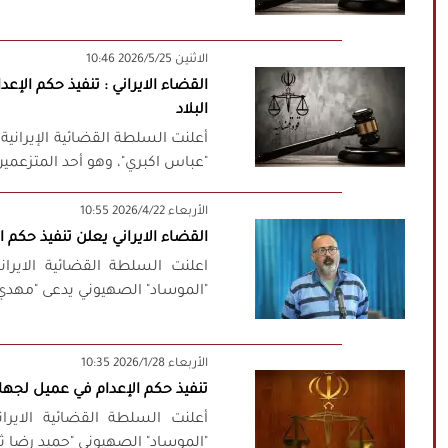
‫‫الاثنين‬‬ 2026/5/25 10:46
القضاء الايراني : تنفيذ حكم ال
البلاد
أعلنت السلطة القضائية الإيرانية، 
"عباس اكبري"، وهو أحد المتزعمي
‫‫الأربعاء‬‬ 2026/4/22 10:55
القضاء الايراني يعلن تنفيذ حكم 
اعلنت السلطة القضائية الايران
"الموساد" الصهيوني يدعى "مهدي ف
‫‫الأربعاء‬‬ 2026/1/28 10:35
تنفيذ حكم الإعدام في عميل لجها
أعلنت السلطة القضائية الايران
"الموساد" الصهيوني "حميد رضا ثاب