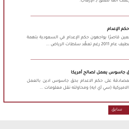
كم الإعدام
ربعين قاصرًا يواجهون حكم الإعدام في السعودية بتهمة
 سلطات الرياض ...
ً بحق جاسوس يعمل لصالح أمريكا
 المصادقة على حكم الاعدام بحق جاسوس ادين بالعمل
الاميركية (سي آي ايه) ومحاولته نقل معلومات ...
سابق