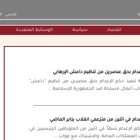
فارسي
sh
اقتصاد
سياسة
الوسائط المتعددة
عدام بحق عنصرين من تنظيم داعش الإرهابي
ية تنفيذ حكم الإعدام بحق عنصرين من تنظيم “داعش”
تكاب أعمال مسلحة ضد الجمهورية الإسلامية ...
دام في اثنين من متزعمي انقلاب يناير الماضي
م الإعدام شنقاً في اثنين من المتورطين الرئيسيين في
لممتلكات العامة، والاشتباك مع قوات ...