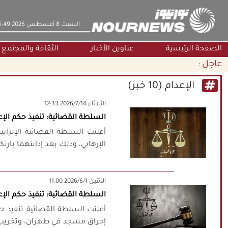
‫السبت‬ 8 أغسطس 2026 15:49
الصفحة الرئيسية
عناوين الأخبار
الثقافة والمجتمع
عاجل :
الإعدام (10 خبر)
‫‫الثلاثاء‬‬ 2026/7/14 12:33
السلطة القضائية: تنفيذ حكم الإ
أعلنت السلطة القضائية الإيران
الإرهابي، وذلك بعد إدانتهما بار
‫‫الاثنين‬‬ 2026/6/1 11:00
السلطة القضائية: تنفيذ حكم الإع
أعلنت السلطة القضائية تنفيذ حك
إحراق مسجد في طهران، وتخريب ا