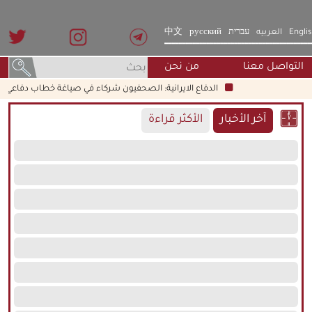
Engli
العربيه
עברית
русский
中文
التواصل معنا
من نحن
الدفاع الايرانية: الصحفيون شركاء في صياغة خطاب دفاعي شامل
آخر الأخبار
الأكثر قراءة