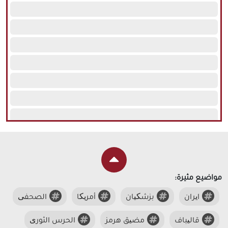
مواضيع مثيرة:
ایران
بزشکیان
أمریکا
الصحفی
قالیباف
مضیق هرمز
الحرس الثوری