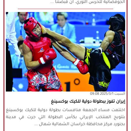
الجوفضائية للحرس الثوري، ان قبضتنا ...
‫السبت‬ 2025/3/1 09:08
إيران تفوز ببطولة دولية للكيك بوكسينغ
اختتمت مساء الجمعة منافسات بطولة دولية للكيك بوكسينغ
بتتويج المنتخب الإيراني بكأس البطولة التي جرت في مدينة
بجنورد مركز محافظة خراسان الشمالية شمال ...