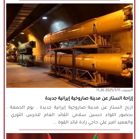
‫السبت‬ 2025/1/11 11:26
إزاحة الستار عن مدينة صاروخية إيرانية جديدة
ازيح الستار عن مدينة صاروخية إيرانية جديدة ، يوم الجمعة ،
بحضور اللواء حسين سلامي القائد العام للحرس الثوري ،
والعميد أمير علي حاجي زادة قائد القوة ...