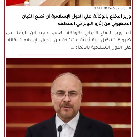
‫‫الجمعة‬‬ 2026/7/3 12:17
كافة الحقوق محفوظة لموقع نورنيوز
وزير الدفاع بالوكالة: علي الدول الإسلامية أن تمنع الكيان
يُرجى ذكر المصدر عند نقل أي موضوع عن
الصهيوني من إثارة التوتر في المنطقة
موقعنا
أكد وزير الدفاع الإيراني بالوكالة "العميد مجيد ابن الرضا" على
ضرورة تشكيل آلية أمنية مشتركة بين الدول الإسلامية؛ قائلا:
علي الدول الإسلامية بالاتحاد ...