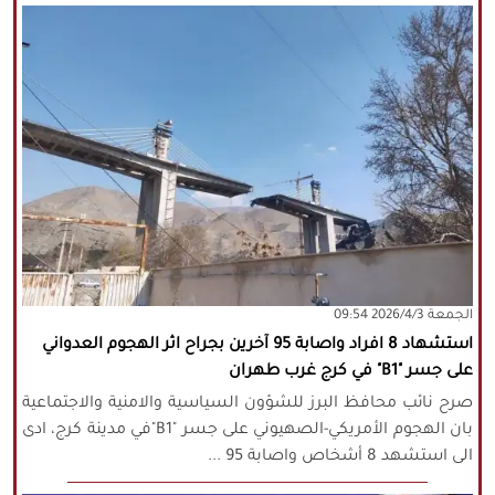
‫‫الجمعة‬‬ 2026/4/3 09:54
استشهاد 8 افراد واصابة 95 آخرين بجراح اثر الهجوم العدواني
على جسر "B1" في كرج غرب طهران
صرح نائب محافظ البرز للشؤون السياسية والامنية والاجتماعية
بان الهجوم الأمريكي-الصهيوني على جسر "B1"في مدينة كرج، ادى
الى استشهد 8 أشخاص واصابة 95 ...