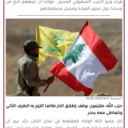
هراء وزير الحرب الصهيوني المجرم ، مؤكداً أن غيظهم نابع من
وحدتنا حول محور القيادة وفشل مخططاتهم.
‫‫الجمعة‬‬ 2026/4/17 10:00
حزب الله: ملتزمون بوقف إطلاق النار طالما التزم به الطرف الثاني
ونتعاطى معه بحذر
أكد عضو كتلة الوفاء للمقاومة في لبنان النائب رائد برو، أن