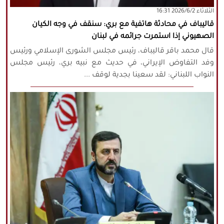
‫‫الثلاثاء‬‬ 2026/6/2 16:31
قاليباف في محادثة هاتفية مع بري: سنقف في وجه الكيان
الصهيوني إذا استمرت جرائمه في لبنان
قال محمد باقر قاليباف، رئيس مجلس الشورى الإسلامي ورئيس
وفد التفاوض الإيراني، في حديث مع نبيه بري، رئيس مجلس
النواب اللبناني: لقد سعينا بجدية لوقف ...