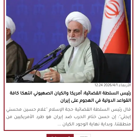
‫‫الأربعاء‬‬ 2026/4/1 12:24
رئيس السلطة القضائية: أمريكا والكيان الصهيوني انتهكا كافة
القواعد الدولية في الهجوم على إيران
قال رئيس السلطة القضائية حجة الإسلام "غلام حسين محسني
إيجئي": إن حسن ختام الحرب ضد إيران هو طرد الأمريكيين من
منطقتنا، وبداية نهاية الوجود الكيان ...