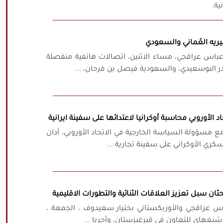
ية.
ريه العُماني والسعودي
د عباس عراقجي، مساء الاثنين، اتصالات هاتفية منفصلة
ر البوسعيدي، والسعودية فيصل بن فرحان، ...
الأوروبي محاسبة أوكرانيا لاعتدائها على سفينة ايرانية
مسؤولة السياسة الخارجية في الاتحاد الأوروبي، أدان
سكري الأوكراني على سفينة تجارية ...
حثان سبل تعزيز العلاقات الثنائية والتطورات الاقليمية
عباس عراقجي والأوزبكستاني بختيار سعيدوف ، الجمعة ،
غهاي للتعاون في قيرغيزستان، وأجريا ...