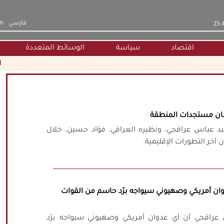
فارسي
sh
اقتصاد
سياسة
الوسائط المتعددة
ا
قشان مستجدات المنطقة
السيد عباس عراقجي، ونظيره العراقي، فؤاد حسين، خلال
آخر التطورات الإقليمية.
ان أمريكي وصهيوني سيواجه برّد حاسم من القوات
اس عراقجي أن أي عدوان أمريكي وصهيوني سيواجه برّد