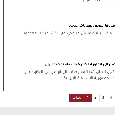
ين حول مضيق هرمز
عهودها بفرض عقوبات جديدة
سلامية الإيرانية عباس عراقجي على نكث اميركا لعهودها
ل الى اتفاق إذا كان هناك تهديد ضد إيران
قجي انه لن تبدأ المفاوضات الى توصل الى اتفاق نهائي
الجمهورية الاسلامية الايرانية
4
3
2
1
سابق