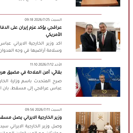
‫السبت‬ 2026/7/25 09:18
عراقجي يؤكد عزم إيران على الدف
الأمريكي
اكد وزير الخارجية الايراني عبا
وسلامة أراضيها في وجه العدوان 
‫‫الأحد‬‬ 2026/7/12 11:10
بقائي: أمن الملاحة في مضيق ه
صرح المتحدث باسم وزارة الخارجي
عباس عراقجي إلى مسقط، بان المح
‫السبت‬ 2026/7/11 09:56
وزير الخارجية الايراني يصل مسق
وصل وزير الخارجية الايراني س