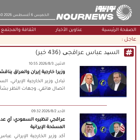
‫‫الخميس‬‬ 6 أغسطس 2026 23:40
الصفحة الرئيسية
عناوين الأخبار
الثقافة والمجتمع
عاجل :
السید عباس عراقجی (436 خبر)
‫‫الاثنين‬‬ 2026/8/3 10:55
وزيرا خارجية إيران والعراق ينا
تبادل وزير الخارجية الإيراني، 
اتصال هاتفي، وجهات النظر بشأن 
‫‫الأحد‬‬ 2026/8/2 09:32
عراقجي لنظيره السعودي: أي عدو
المسلحة الإيرانية
أكد وزير الخارجية الإيراني عب