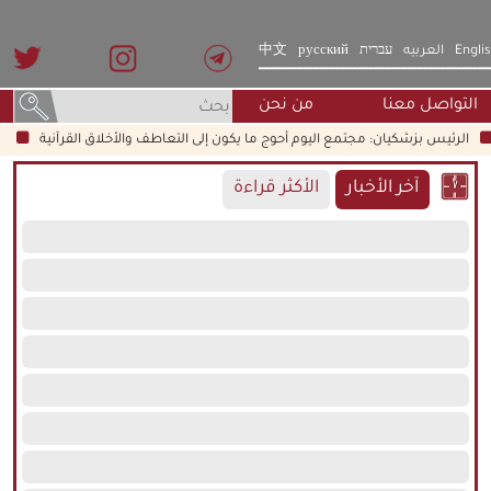
Engli
العربيه
עברית
русский
中文
التواصل معنا
من نحن
لرئيس بزشكيان: مجتمع اليوم أحوج ما يكون إلى التعاطف والأخلاق القرآنية
2.8 مليون زائر عبروا حدود مهران لحد الان
آخر الأخبار
الأكثر قراءة