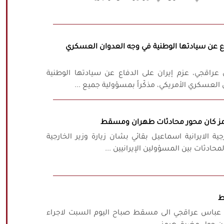
اع عن سيادتها الوطنية في وجه العدوان العسكري
س عراقجي، عزم إيران على الدفاع عن سيادتها الوطنية
العسكري الأمريكي، مذكّراً بمسؤولية جميع ...
رمز كان محور محادثات طهران ومسقط
ة الايرانية اسماعيل بقائي بشان زيارة وزير الخارجية
ادثات بين المسؤولين الإيرانيين ...
ط
يد عباس عراقجي الى مسقط صباح اليوم السبت لاجراء