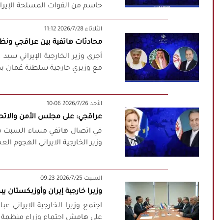
حاسم من القوات المسلحة الإيران
‫‫الثلاثاء‬‬ 2026/7/28 11:12
محادثات هاتفية بين عراقجي ونظي
أجرى وزير الخارجية الإيراني سي
مع وزيري خارجية سلطنة عُمان بد
‫‫الأحد‬‬ 2026/7/26 10:06
عراقجي: على مجلس الأمن والاتحاد 
في اتصال هاتفي مساء السبت مع 
وزير الخارجية الايراني الهجوم الع
‫السبت‬ 2026/7/25 09:23
وزيرا خارجية إيران وأوزبكستان يب
اجتمع وزيرا الخارجية الإيراني 
على هامش اجتماع وزراء منظمة شن