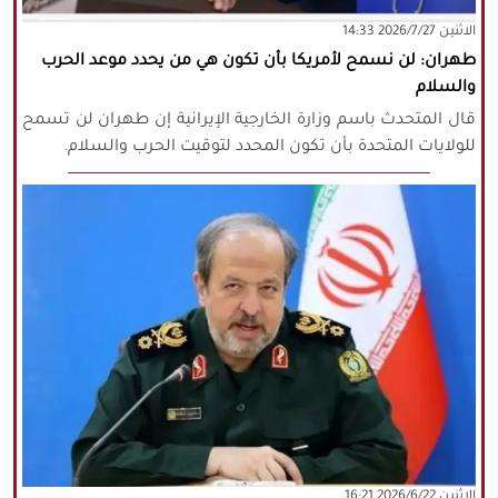
‫‫الاثنين‬‬ 2026/7/27 14:33
كافة الحقوق محفوظة لموقع نورنيوز
طهران: لن نسمح لأمريكا بأن تكون هي من يحدد موعد الحرب
يُرجى ذكر المصدر عند نقل أي موضوع عن
والسلام
موقعنا
قال المتحدث باسم وزارة الخارجية الإيرانية إن طهران لن تسمح
للولايات المتحدة بأن تكون المحدد لتوقيت الحرب والسلام.
‫‫الاثنين‬‬ 2026/6/22 16:21