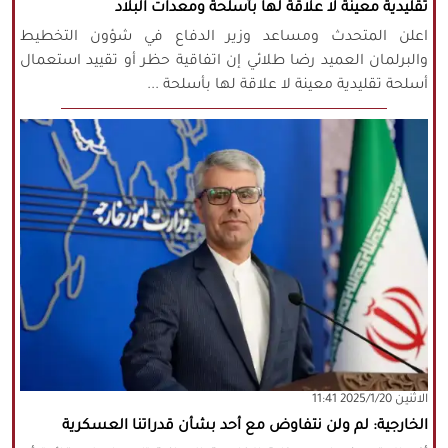
تقليدية معينة لا علاقة لها بأسلحة ومعدات البلاد
اعلن المتحدث ومساعد وزير الدفاع في شؤون التخطيط
والبرلمان العميد رضا طلائي إن اتفاقية حظر أو تقييد استعمال
أسلحة تقليدية معينة لا علاقة لها بأسلحة ...
‫‫الاثنين‬‬ 2025/1/20 11:41
الخارجية: لم ولن نتفاوض مع أحد بشأن قدراتنا العسكرية