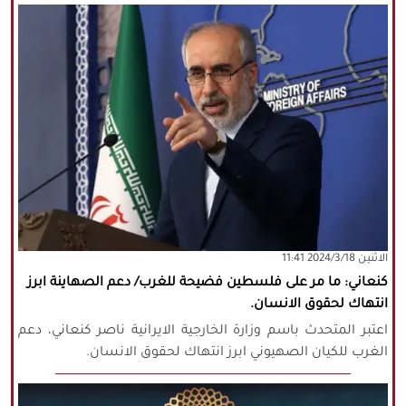
‫‫الاثنين‬‬ 2024/3/18 11:41
كنعاني: ما مر على فلسطين فضيحة للغرب/ دعم الصهاينة ابرز
انتهاك لحقوق الانسان.
اعتبر المتحدث باسم وزارة الخارجية الايرانية ناصر كنعاني، دعم
الغرب للكيان الصهيوني ابرز انتهاك لحقوق الانسان.