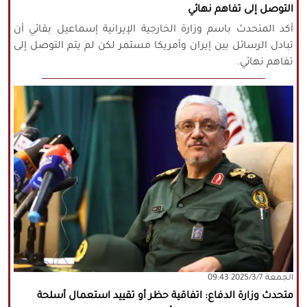
التوصل إلى تفاهم نهائي
أكد المتحدث باسم وزارة الخارجية الإيرانية إسماعيل بقائي أن
تبادل الرسائل بين إيران وأمريكا مستمر لكن لم يتم التوصل إلى
تفاهم نهائي.
‫‫الجمعة‬‬ 2025/3/7 09:43
متحدث وزارة الدفاع: اتفاقية حظر أو تقييد استعمال أسلحة