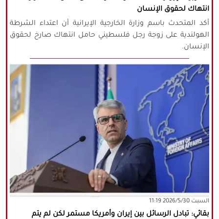
انتهاك لحقوق الإنسان
أكد المتحدث باسم وزارة الخارجية الإيرانية أن اعتداء الشرطة
الهولندية على زوجة رجل فلسطيني حامل انتهاك صارخ لحقوق
الإنسان.
‫السبت‬ 2026/5/30 11:19
بقائي: تبادل الرسائل بين إيران وأمريكا مستمر لكن لم يتم