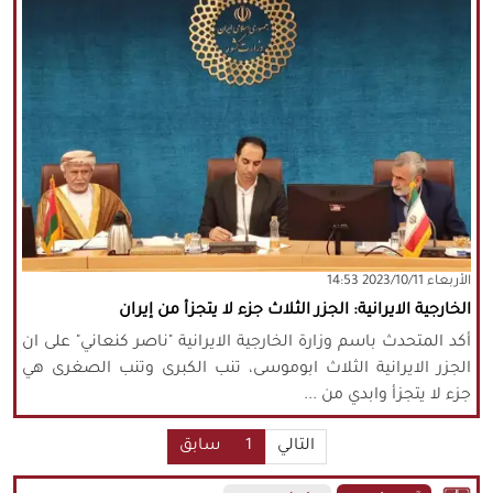
‫‫الأربعاء‬‬ 2023/10/11 14:53
الخارجية الايرانية: الجزر الثلاث جزء لا يتجزأ من إيران
أكد المتحدث باسم وزارة الخارجية الايرانية "ناصر كنعاني" على ان
الجزر الايرانية الثلاث ابوموسى، تنب الكبرى وتنب الصغرى هي
جزء لا يتجزأ وابدي من ...
التالي
1
سابق