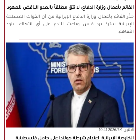
القائم بأعمال وزارة الدفاع: لا نثق مطلقاً بالعدو الناقض للعهود
حذّر القائم بأعمال وزارة الدفاع الإيرانية من أن القوات المسلحة
الإيرانية ستردّ برد قاس وباعث للندم على أي انتهاك لبنود
التفاهم.
‫‫الاثنين‬‬ 2026/6/1 10:41
الخارجية الإيرانية: اعتداء شرطة هولندا على حامل فلسطينية