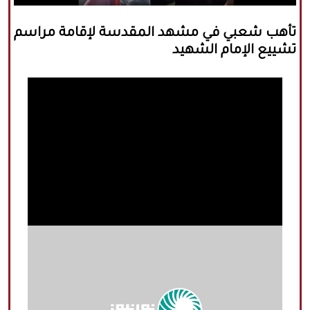
كافة الحقوق محفوظة لموقع نورنيوز
تأهب شعبي في مشهد المقدسة لإقامة مراسم
يُرجى ذكر المصدر عند نقل أي موضوع عن
تشييع الإمام الشهيد
موقعنا