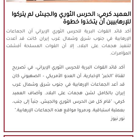
كافة الحقوق محفوظة لموقع نورنيوز
العميد كرمي: الحرس الثوري والجيش لم يتركوا
يُرجى ذكر المصدر عند نقل أي موضوع عن
للإرهابيين أن يتخذوا خطوة
موقعنا
أكد قائد القوات البرية للحرس الثوري الإيراني أن الجماعات
الإرهابية في جنوب شرق وشمال غرب إيران كانت قد أعدت
لتنفيذ هجمات على البلاد، إلا أن القوات المسلحة أفشلت
المؤامرات.
أكد قائد القوات البرية للحرس الثوري الإيراني، في تصريح
لقناة "الخبر" الإخبارية، أن العدو الأمريكي – الصهيوني كان
قد أعد الجماعات الإرهابية في جنوب شرق وشمال غرب
إيران بالكامل لشن هجمات على البلاد. وأضاف العميد
كرمي: "قام كل من الحرس الثوري والجيش، جنباً إلى جنب،
بعملية استباقية، ودمروا مواقع هذه الجماعات الإرهابية."
نور نيوز