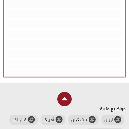
مواضيع مثيرة:
ایران
بزشکیان
أمریکا
قالیباف