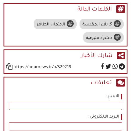
الكلمات الدالة
کربلاء المقدسة
الجثمان الطاهر
حشود ملیونیة
شارك الأخبار
https://nournews.ir/n/329219
تعليقات
الاسم
البريد الالكتروني