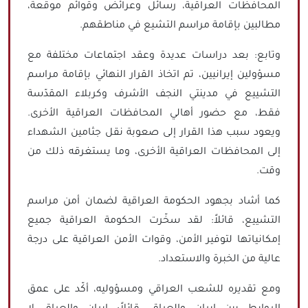
المحافظات العراقية، رسائل وعرائض وقوائم موقّعة،
مطالبين بإقامة مراسم التشيع في مناطقهم.
وتابع: بعد دراسات عديدة وعقد اجتماعات مختلفة مع
مسؤولين إيرانيين، تم اتخاذ القرار النهائي بإقامة مراسم
التشييع في مدينتي النجف الأشرف وكربلاء المقدّسة
فقط، مع حضور أهالي المحافظات العراقية الأخرى.
ويعود سبب هذا القرار إلى صعوبة نقل جثامين الشهداء
إلى المحافظات العراقية الأخرى، وما يستغرقه ذلك من
وقت.
كما أشاد بجهود الحكومة العراقية لضمان أمن مراسم
التشييع، قائلاً: لقد سخّرت الحكومة العراقية جميع
إمكانياتها لتوفير الأمن، وقوات الأمن العراقية على درجة
عالية من الخبرة والاستعداد.
ومع تقديره للشعب العراقي ومسؤوليه، أكّد على عمق