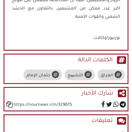
الزوار والمشيعين، مُبيّناً أن المحافظة ستعمل على تفويج
أكبر عدد ممكن من المشيعين بالتعاون مع الحشد
الشعبي والقوات الأمنية.
نورنيوز/وكالات
الكلمات الدالة
العراق
التشییع
جثمان الإمام
شارك الأخبار
https://nournews.ir/n/329015
تعليقات