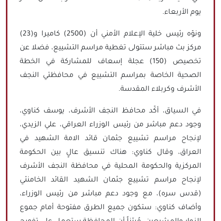
يوم الأربعاء.
ونوّه رئيس خلية الإعلام الأمني أن (2500) كاميرا و(23)
مركز بث مباشر ستتولى تغطية مراسم التشييع، فضلا عن
تخصيص (150) عجلة إسعاف للمشاركة في الخطة
الصحية الخاصة بمراسم التشييع في محافظتي النجف
الأشرف وكربلاء المقدسة.
في السياق، أكّد محافظ النجف الأشرف، يوسف كناوي،
وجود دعم مباشر من رئيس الوزراء العراقي، علي الزيدي،
لإنجاح مراسم تشييع جثمان قائد الامة الشهيد في
العراق، وقال كناوي: هناك تنسيق عالٍ بين الحكومة
المركزية والحكومة المحلية في محافظة النجف الأشرف
لإنجاح مراسم تشييع جثمان الشهيد القائد الخامنئي
(قدس سره)، مع وجود دعم مباشر من رئيس الوزراء،
وأضاف كناوي: ستكون جميع الطرق مفتوحة أمام جموع