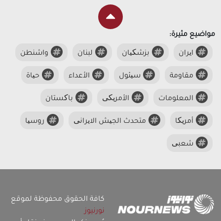
مواضيع مثيرة:
ایران
بزشکیان
لبنان
واشنطن
مقاومة
سیئول
الأعداء
حیاة
المعلومات
الأمریکی
باکستان
أمریکا
متحدث الجیش الایرانی
روسیا
شعبی
كافة الحقوق محفوظة لموقع
نورنيوز