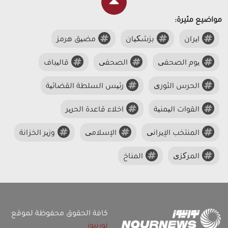
مواضيع مثيرة:
ایران
بزشکیان
مضیق هرمز
یوم الصحفی
الصحفی
قالیباف
الحرس الثوری
رئیس السلطة القضائیة
القوات الیمنیة
اخلاء قاعدة الحریر
المنتخب الإیرانی
الإسلامی
وزیر الخزانة
المرکزی
المناخ
كافة الحقوق محفوظة لموقع
نورنيوز