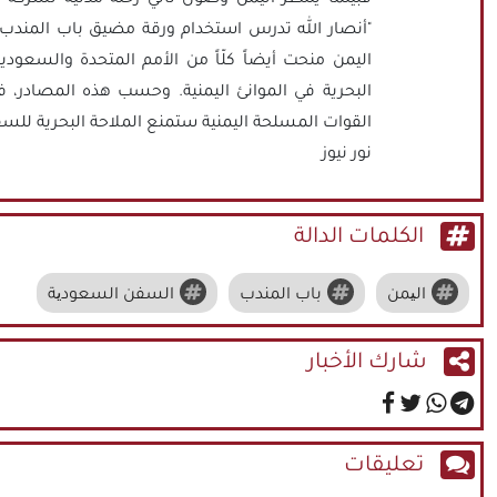
"أنصار الله تدرس استخدام ورقة مضيق باب المندب
اليمن منحت أيضاً كلّاً من الأمم المتحدة والسعودي
البحرية في الموانئ اليمنية. وحسب هذه المصادر، ف
القوات المسلحة اليمنية ستمنع الملاحة البحرية للس
نور نيوز
الكلمات الدالة
الیمن
باب المندب
السفن السعودیة
شارك الأخبار
تعليقات