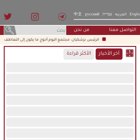
Engli
العربيه
עברית
русский
中文
التواصل معنا
من نحن
الرئيس بزشكيان: مجتمع اليوم أحوج ما يكون إلى التعاطف والأخلاق
آخر الأخبار
الأكثر قراءة