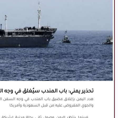
تحذير يمني: باب المندب سيُغلق في وجه 
هدد اليمن بإغلاق مضيق باب المندب في وجه السفن ا
والجوي المفروض عليه من قبل السعودية وأمريكا
فبينما ينتظر اليمن وصول ثاني رحلة مدنية لشركة ال