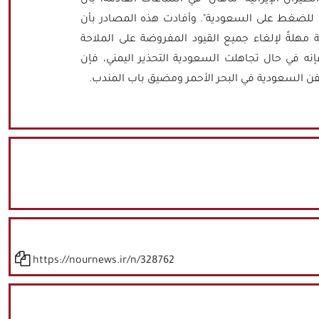
 للضغط على السعودية". وأفادت هذه المصادر بأن
ة مهلةً لإلغاء جميع القيود المفروضة على الملاحة
إنه في حال تجاهلت السعودية التحذير اليمني، فإن
فن السعودية في البحر الأحمر ومضيق باب المندب.
https://nournews.ir/n/328762