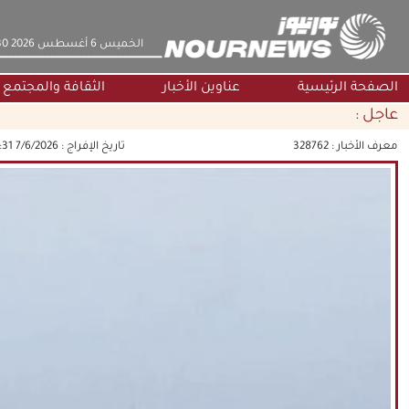
‫‫الخميس‬‬ 6 أغسطس 2026 20:30
الصفحة الرئيسية
عناوين الأخبار
الثقافة والمجتمع
عاجل :
معرف الأخبار :
328762
تاريخ الإفراج :
7/6/2026 12:41:31 PM