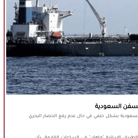
السفن السعودية
لسعودية بشكل حتمي في حال عدم رفع الحصار البحري
طيران الإيرانية "ماهان" في الساعات القادمة، بأن