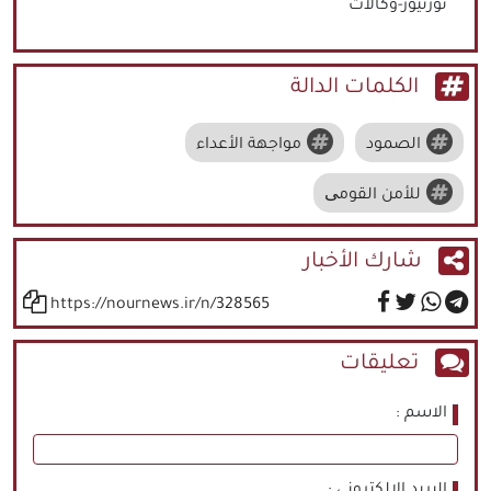
نورنيوز-وكالات
الكلمات الدالة
الصمود
مواجهة الأعداء
للأمن القومی
شارك الأخبار
https://nournews.ir/n/328565
تعليقات
الاسم