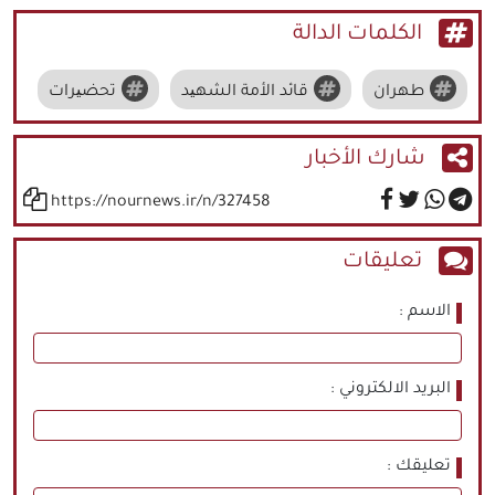
الكلمات الدالة
طهران
قائد الأمة الشهید
تحضیرات
شارك الأخبار
https://nournews.ir/n/327458
تعليقات
الاسم
البريد الالكتروني
تعليقك