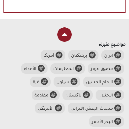
مواضيع مثيرة:
ایران
بزشکیان
أمریکا
مضیق هرمز
المعلومات
الأعداء
الإمام الحسین
سیئول
غزة
الاحتلال
باکستان
مقاومة
متحدث الجیش الایرانی
الأمریکی
البحر الأحمر