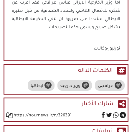
اما وزير الخارجية الايراني عباس عراقجي فقد اعرب عن
شكره للاتصال الهاتفي واعتماد الشفافية من قبل نظيره
الايطالي مشددا على ضرورة ان تنفي الحكومة الايطالية
بشكل صريح ورسمي هذه التصريحات.
نورنيوز-وكالات
الكلمات الدالة
عراقجی
وزیر خارجیة
ایطالیا
شارك الأخبار
https://nournews.ir/n/326391
تعليقات