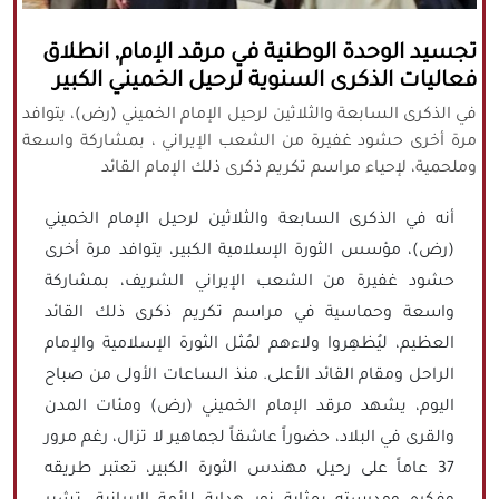
كافة الحقوق محفوظة لموقع نورنيوز
تجسيد الوحدة الوطنية في مرقد الإمام, انطلاق
يُرجى ذكر المصدر عند نقل أي موضوع عن
فعاليات الذكرى السنوية لرحيل الخميني الكبير
موقعنا
في الذكرى السابعة والثلاثين لرحيل الإمام الخميني (رض)، يتوافد
مرة أخرى حشود غفيرة من الشعب الإيراني ، بمشاركة واسعة
وملحمية، لإحياء مراسم تكريم ذكرى ذلك الإمام القائد
أنه في الذكرى السابعة والثلاثين لرحيل الإمام الخميني
(رض)، مؤسس الثورة الإسلامية الكبير، يتوافد مرة أخرى
حشود غفيرة من الشعب الإيراني الشريف، بمشاركة
واسعة وحماسية في مراسم تكريم ذكرى ذلك القائد
العظيم، ليُظهِروا ولاءهم لمُثل الثورة الإسلامية والإمام
الراحل ومقام القائد الأعلى. منذ الساعات الأولى من صباح
اليوم، يشهد مرقد الإمام الخميني (رض) ومئات المدن
والقرى في البلاد، حضوراً عاشقاً لجماهير لا تزال، رغم مرور
37 عاماً على رحيل مهندس الثورة الكبير، تعتبر طريقه