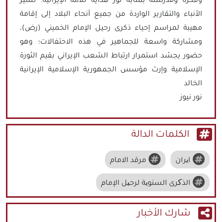
وفكره ومدرسته بمثابة نور هداية للأمة الإيرانية. تشير
الأنباء والتقارير الواردة من جميع أنحاء البلاد إلى إقامة
مهيبة لمراسم إحياء ذكرى رحيل الإمام الخميني (رض)،
ومشاركة واسعة للجماهير في هذه الاحتفالات؛ وهو
حضور يجسّد استمرار ارتباط الشعب الإيراني بقيم الثورة
الإسلامية وإرث مؤسس الجمهورية الإسلامية الإيرانية
الخالد
نور نيوز
الكلمات الدالة
ایران
مرقد الامام
الذکرى السنویة لرحیل الإمام
شارك الأخبار