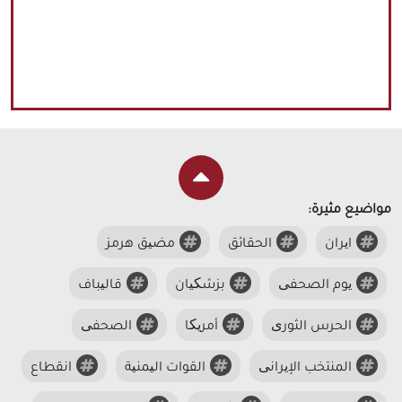
مواضيع مثيرة:
ایران
الحقائق
مضیق هرمز
یوم الصحفی
بزشکیان
قالیباف
الحرس الثوری
أمریکا
الصحفی
المنتخب الإیرانی
القوات الیمنیة
انقطاع