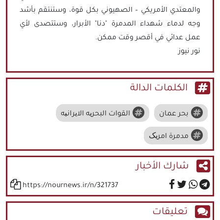
والمعتدي الأمريكي – الصهيوني بكل قوة، وستنتقم بأشد
وجه لدماء شهداء المدمرة "دنا" الأبرار، وستتصدى لأي
عمل عدائي في أقصر وقت ممكن.
نور نيوز
الكلمات الدالة
بحر عمان
القوات البحریه الایرانیه
مدمرة امریک
شارك الأخبار
https://nournews.ir/n/321737
تعليقات