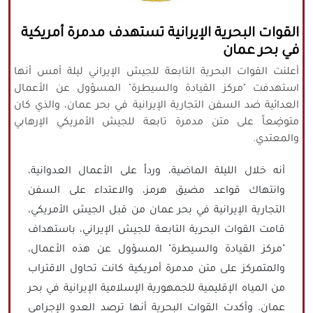
كافة الحقوق محفوظة لموقع نورنيوز
القوات البحرية الإيرانية تستهدف مدمرة أمريكية
يُرجى ذكر المصدر عند نقل أي موضوع عن
في بحر عمان
موقعنا
أعلنت القوات البحرية التابعة للجيش الإيراني ليلة أمس أنها
استهدفت "مركز القيادة والسيطرة" المسؤول عن الأعمال
العدائية ضد السفن التجارية الإيرانية في بحر عمان، والذي كان
متوضِعاً على متن مدمرة تابعة للجيش الأمريكي الإرهابي
والمعتدي.
أنه خلال الليلة الماضية، ورداً على الأعمال العدوانية،
وانتهاك قواعد مضيق هرمز، والاعتداء على السفن
التجارية الإيرانية في بحر عمان من قبل الجيش الأمريكي،
قامت القوات البحرية التابعة للجيش الإيراني، باستهداف
"مركز القيادة والسيطرة" المسؤول عن هذه الأعمال،
والمتمركز على متن مدمرة أمريكية كانت تحاول الاقتراب
من المياه الإقليمية للجمهورية الإسلامية الإيرانية في بحر
عمان. وأكدت القوات البحرية أنها ترصد العدو الإجرامي