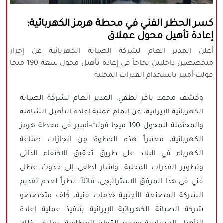
كافة الحقوق محفوظة لموقع نورنيوز
كسر الحظر الفني في محطة هرمز الكهربائية؛
يُرجى ذكر المصدر عند نقل أي موضوع عن
إعادة تأهيل محول عملاق
موقعنا
أعلن المدير العام لشركة الصيانة الكهربائية عن إحراز
متخصصين داخليين نجاحاً في إعادة تأهيل محول سعة 190 ميجا
فولت-أمبير باستخدام القدرات المحلية
وكشف محمد باقر لطفي، المدير العام لشركة الصيانة
الكهربائية الإيرانية، عن إتمام عملية إعادة التأهيل الشاملة
والمحتملة للمحول 190 ميجا فولت-أمبير في محطة هرمز
الكهربائية، معتبراً هذه الخطوة مِن إنجازات صناعة
الكهرباء في البلاد على طريق تحقيق الاكتفاء الذاتي
وتطوير القدرات المحلية. وأشار لطفي إلى حدوث عطل
فني في هذا المرفق الاستراتيجي، قائلاً: نظراً لعدم تقديم
الشركة المصنعة الأجنبية خدمات فنية، كُلف متخصصو
شركة الصيانة الكهربائية الإيرانية بتنفيذ عملية إعادة