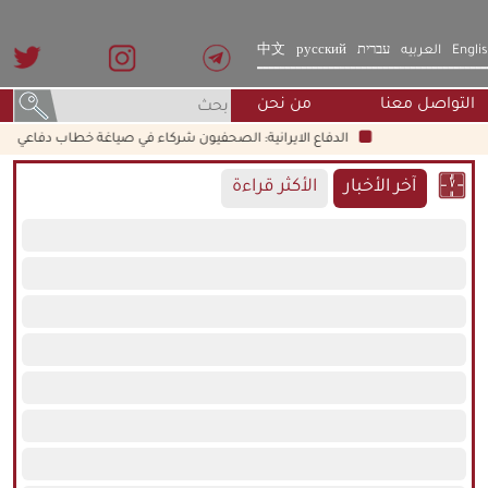
Engli
العربيه
עברית
русский
中文
التواصل معنا
من نحن
الدفاع الايرانية: الصحفيون شركاء في صياغة خطاب دفاعي شامل
آخر الأخبار
الأكثر قراءة