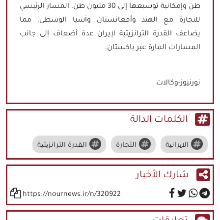
طن وإمكانية توسيعها إلى 30 مليون طن، المسار الرئيسي
للتجارة مع الهند وأفغانستان وآسيا الوسطى، مما
يضاعف القدرة الترانزيتية لإيران عدة أضعاف إلى جانب
المسارات المارة عبر باكستان.
نورنيوز-وكالات
الكلمات الدالة
الایرانیة
التجارة
القدرة الترانزیتیة
شارك الأخبار
https://nournews.ir/n/320922