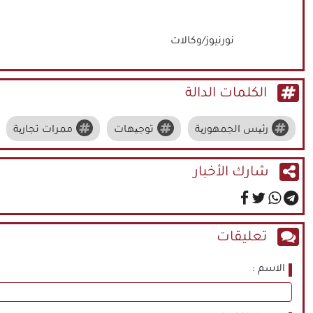
نورنيوز/وكالات
الكلمات الدالة
رئیس الجمهوریة
توجیهات
ممرات تجاریة
شارك الأخبار
تعليقات
الاسم