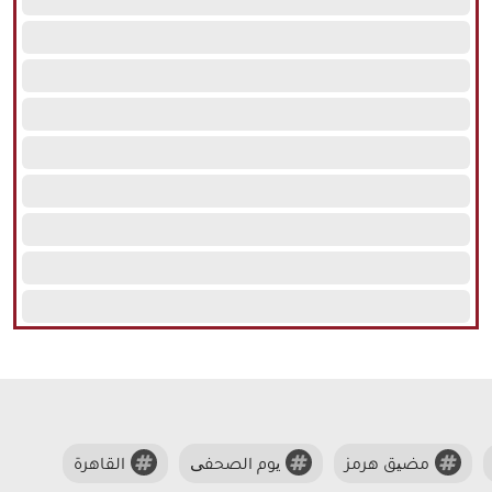
مضیق هرمز
یوم الصحفی
القاهرة