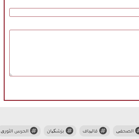
الصحفی
قالیباف
بزشکیان
الحرس الثوری