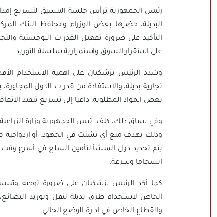
رئيس الجمهورية ترأس جلسة التنسيق لتسريع إمدادات
البديلة، حضرها بعض الوزراء ومحافظ البنك المرك
التأكيد على ضرورة تفعيل القدرات اللوجستية والتجا
على استقرار السوق واستمرارية سلسلة التوريد.
وشدد الرئيس بزشكيان على اهمية الاستخدام الأقصى
تجارية بديلة، والاستفادة من قدرات الدول المجاورة، ب
بعض المواد المطلوبة، داعيا إلى تسريع تنفيذ الاتفا
وفي سياق ذلك، كلف رئيس الجمهورية وزارة الزرا
وذلك بهدف منع أي تشتت في الجهود، أو ازدواجية في 
يتم تحديد دول المنشأ لتأمين السلع في أسرع وقت م
انسجاما وسرعة.
كما أكد الرئيس بزشكيان على ضرورة توجيه وتنس
الخاص لاستخدام طرق بديلة لنقل وتوريد البضائع، 
والقطاع الخاص في إدارة الوضع الحالي.