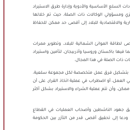
 السلع الأساسية والأدوية وإدارة طرق الاستيراد
زي ومسؤولي الوكالات ذات الصلة، حيث تم خلالها
رية والاقتصادية للبلاد إلى أقصى حد ممكن للحفاظ
 لطاقة الموانئ الشمالية للبلاد، وتطوير ممرات
ما فيها باكستان وروسيا وأذربيجان، لتأمين واستيراد
قات ذات الصلة في هذا المجال.
عية بتشكيل فرق عمل متخصصة لكل مجموعة سلعية،
العمل، أو اضطراب في عملية اتخاذ القرار، على أن
مكن، وأن تتم عملية الشراء والاستيراد بشكل أكثر
يق جهود الناشطين وأصحاب العمليات في القطاع
ودعا إلى تحقيق أقصى قدر من التآزر بين الحكومة