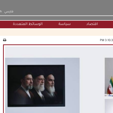
فارسي
sh
اقتصاد
سياسة
الوسائط المتعددة