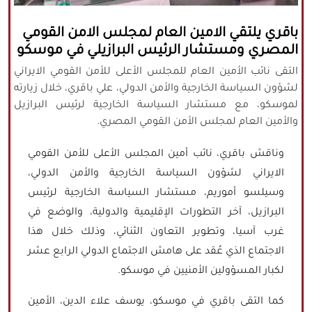
كافة الحقوق محفوظة لموقع نورنيوز
باقري يلتقي الامين العام لمجلس الامن القومي
يُرجى ذكر المصدر عند نقل أي موضوع عن
المصري ومستشار الرئيس البرازيلي في موسكو
موقعنا
التقى نائب الأمين العام للمجلس الأعلى للأمن القومي الايراني
لشؤون السياسة الخارجية والأمن الدولي، علي باقري، خلال زيارته
لموسكو، مع مستشار السياسة الخارجية لرئيس البرازيل
والأمين العام لمجلس الأمن القومي المصري.
وناقش باقري، نائب أمين المجلس الأعلى للأمن القومي
الايراني لشؤون السياسة الخارجية والأمن الدولي،
وسيلسو أموريم، مستشار السياسة الخارجية لرئيس
البرازيل، آخر التطورات الإقليمية والدولية، والوضع في
غرب آسيا، وتطوير التعاون الثنائي، وذلك خلال هذا
الاجتماع الذي عُقد على هامش الاجتماع الدولي الرابع عشر
لكبار المسؤولين الأمنيين في موسكو.
كما التقى باقري في موسكو، يوسف علاء الدين، الأمين