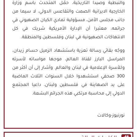
والنبطية وصيدا التاريخية، حمّل المتحدث باسم وزارة
الخارجية الايرانية الصمت والتقاعس الدولي، لا سيما من
جانب مجلس الأمن، مسؤولية تمادي الكيان الصهيوني في
جرائمه، معتبرا أن الإدارة الأمريكية شريك في كل
الانتهاكات الصهيونية في لبنان وفلسطين والمنطقة.
ووجّه بقائي رسالة تعزية باستشهاد الزميل حسام زيدان،
المراسل البارز لقناة العالم، موجها مواساته لأسرته
وللأسرة الإعلامية في لبنان والعالم. وأشار إلى أن أكثر من
300 صحفي استشهدوا خلال السنوات الثلاث الماضية
على يد الصهاينة في فلسطين ولبنان، داعيا المجتمع
الدولي إلى محاسبة مرتكبي هذه الجرائم البشعة.
نورنيوز-وكالات