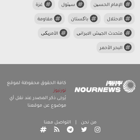
الإمام الحسین
سیئول
غزة
الاحتلال
باکستان
مقاومة
متحدث الجیش الایرانی
الأمریکی
البحر الأحمر
كافة الحقوق محفوظة لموقع
نورنيوز
يُرجى ذكر المصدر عند نقل أي
موضوع عن موقعنا
من نحن
|
التواصل معنا