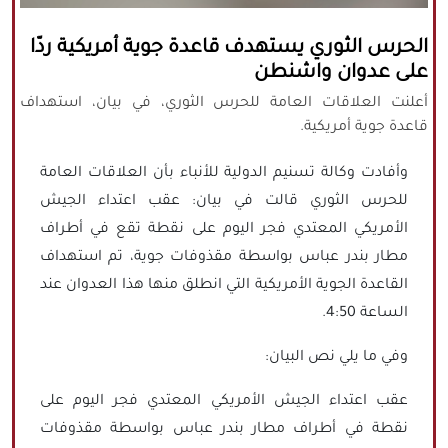
كافة الحقوق محفوظة لموقع نورنيوز
الحرس الثوري يستهدف قاعدة جوية أمريكية ردّا
يُرجى ذكر المصدر عند نقل أي موضوع عن
على عدوان واشنطن
موقعنا
أعلنت العلاقات العامة للحرس الثوري، في بيان، استهداف
قاعدة جوية أمريكية.
وأفادت وكالة تسنيم الدولية للأنباء بأن العلاقات العامة
للحرس الثوري قالت في بيان: عقب اعتداء الجيش
الأمريكي المعتدي فجر اليوم على نقطة تقع في أطراف
مطار بندر عباس بواسطة مقذوفات جوية، تم استهداف
القاعدة الجوية الأمريكية التي انطلق منها هذا العدوان عند
الساعة 4:50.
وفي ما يلي نص البيان:
عقب اعتداء الجيش الأمريكي المعتدي فجر اليوم على
نقطة في أطراف مطار بندر عباس بواسطة مقذوفات