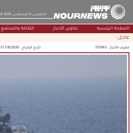
‫‫الخميس‬‬ 6 أغسطس 2026 8:56
الصفحة الرئيسية
عناوين الأخبار
الثقافة والمجتمع
عاجل :
معرف الأخبار :
315865
تاريخ الإفراج :
5/8/2026 11:55:31 AM