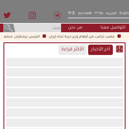
Engli
العربيه
עברית
русский
中文
التواصل معنا
من نحن
غضب ترامب من أوهام وزير حربه تجاه إيران
الرئيس بزشكيان: مجتمع اليوم أحو
آخر الأخبار
الأكثر قراءة