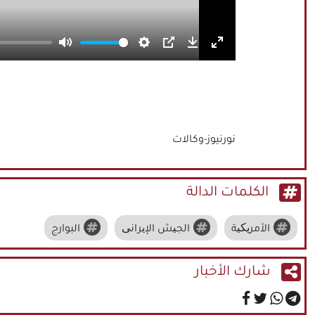
Mute
Settings
PIP
Download
Enter
fullscreen
نورنيوز-وكالات
الكلمات الدالة
الأمریکیة
الجیش الإیرانی
البوارج
شارك الأخبار