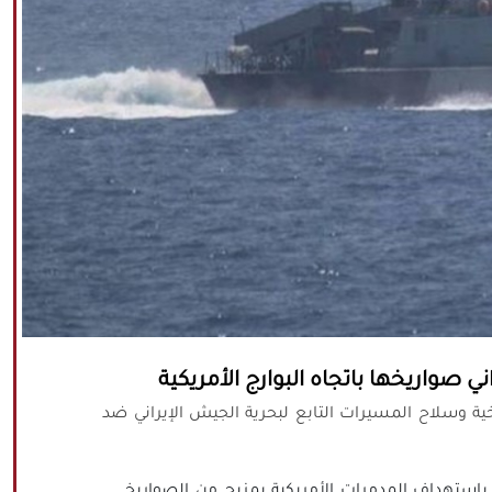
ي صواريخها باتجاه البوارج الأمريكية
خية وسلاح المسيرات التابع لبحرية الجيش الإيراني ضد
باستهداف المدمرات الأمريكية بمزيج من الصواريخ