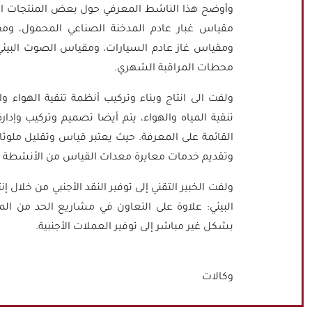
وأوضح هذا الناشط المعرفي حول بعض المنتجات التي
مقياس غبار عادم المدخنة الصناعي المحمول، ومقي
ومقياس غاز عادم السيارات، ومقياس الصوت البيئي،
محطات المراقبة الشهري.
ولفت الى انتاج وبناء وتركيب أنظمة تنقية الهواء و
تنقية المياه والهواء، يتم أيضا تصميم وتركيب وإ
القائمة على المعرفة. حيث يعتبر قياس وتقليل ملوثا
وتقديم خدمات معايرة معدات القياس من الأنشطة ا
البيئي: علاوة على التعاون في مشاريع الحد من الملو
بشكل غير مباشر إلى توفير العملات الأجنبية.
وكالات