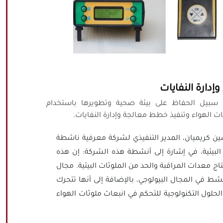
إدارة النفايات
 سبيل الحفاظ على بيئة صحية وتطويرها باستخدام
ثات الهواء وتنفيذ خطط معالجة وإدارة النفايات.
 حسين كريميان، المدير التنفيذي لشركة معرفية ناشطة
البيئية، في إشارة إلى أنشطة هذه الشركة: إن هذه
ج معدات المراقبة والحد من الملوثات البيئية. مجال
نشط في المجال البيولوجي، بالإضافة إلى أنها تتحرك
حلول التكنولوجية للتحكم في انبعاث ملوثات الهواء