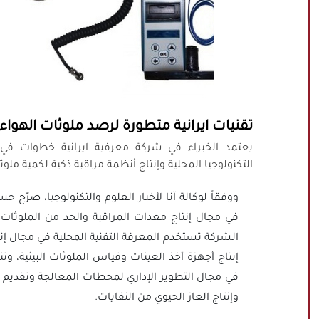
تقنيات ايرانية متطورة لرصد ملوثات الهواء و
يعتمد الخبراء في شركة معرفية ايرانية خطوات في
التكنولوجيا المحلية وإنتاج أنظمة مراقبة ذكية لكمية ملو
ووفقاً لوكالة آنا لأخبار العلوم والتكنولوجيا، صرّح
في مجال إنتاج معدات المراقبة والحد من الملوثات 
الشركة تستخدم المعرفة التقنية المحلية في مجال إنتا
إنتاج أجهزة أخذ العينات وقياس الملوثات البيئية، وت
في مجال التطوير الإداري لمحطات المعالجة وتقديم ال
وإنتاج الغاز الحيوي من النفايات.