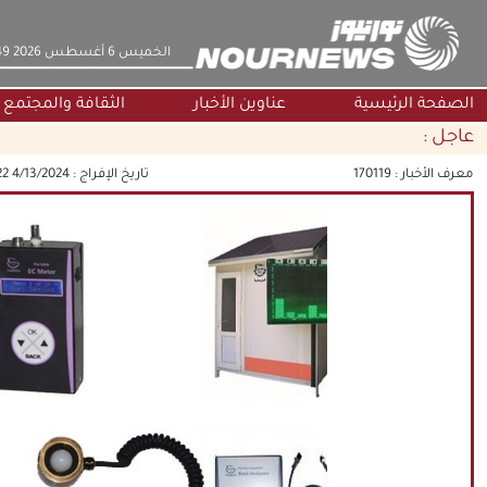
‫‫الخميس‬‬ 6 أغسطس 2026 17:49
الصفحة الرئيسية
عناوين الأخبار
الثقافة والمجتمع
عاجل :
معرف الأخبار :
170119
تاريخ الإفراج :
4/13/2024 12:47:22 PM