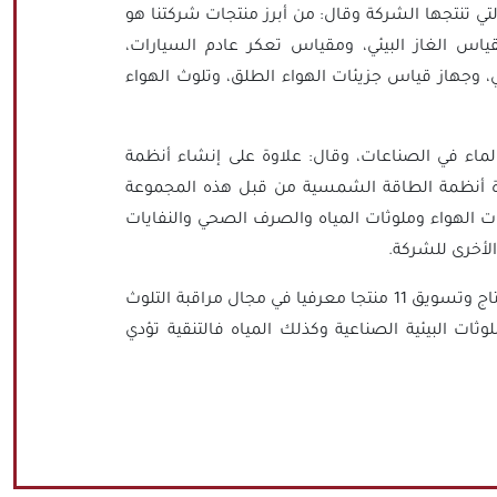
 تنتجها الشركة وقال: من أبرز منتجات شركتنا هو
اس الغاز البيئي، ومقياس تعكر عادم السيارات،
 وجهاز قياس جزيئات الهواء الطلق، وتلوث الهواء
الماء في الصناعات، وقال: علاوة على إنشاء أنظمة
دارة أنظمة الطاقة الشمسية من قبل هذه المجموعة
ت الهواء وملوثات المياه والصرف الصحي والنفايات
لأخرى للشركة.
ولفت الخبير التقني إلى توفير النقد الأجنبي من خلال إنتاج وتسويق 11 منتجا معرفيا في مجال مراقبة التلوث
ثات البيئية الصناعية وكذلك المياه فالتنقية تؤدي