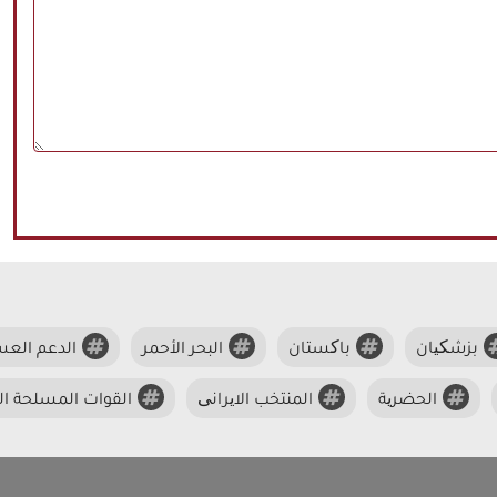
بزشکیان
باکستان
البحر الأحمر
الدعم الع
الحضریة
المنتخب الایرانی
القوات المسلحة الی