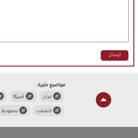
مواضيع مثيرة:
ایران
أمریکا
الشعب
سعودیة