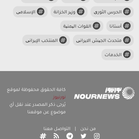
الحرس الثوری
وزیر الخزانة
الإسلامی
أستانا
القوات الیمنیة
متحدث الجیش الایرانی
المنتخب الإیرانی
الخدمات
كافة الحقوق محفوظة لموقع
نورنيوز
يُرجى ذكر المصدر عند نقل أي
موضوع عن موقعنا
من نحن
|
التواصل معنا