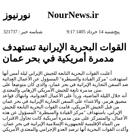
NourNews.ir
نورنیوز
پنج‌شنبه 14 خرداد 1405 9:17
شناسه خبر :
321737
القوات البحرية الإيرانية تستهدف
مدمرة أمريكية في بحر عمان
أعلنت القوات البحرية التابعة للجيش الإيراني ليلة أمس أنها
استهدفت "مركز القيادة والسيطرة" المسؤول عن الأعمال العدائية
ضد السفن التجارية الإيرانية في بحر عمان، والذي كان متوضِعاً على
متن مدمرة تابعة للجيش الأمريكي الإرهابي والمعتدي.
أنه خلال الليلة الماضية، ورداً على الأعمال العدوانية، وانتهاك قواعد
مضيق هرمز، والاعتداء على السفن التجارية الإيرانية في بحر عمان
من قبل الجيش الأمريكي، قامت القوات البحرية التابعة للجيش
الإيراني، باستهداف "مركز القيادة والسيطرة" المسؤول عن هذه
الأعمال، والمتمركز على متن مدمرة أمريكية كانت تحاول الاقتراب
من المياه الإقليمية للجمهورية الإسلامية الإيرانية في بحر عمان.
وأكدت القوات البحرية أنها ترصد العدو الإجرامي والمعتدي الأمريكي