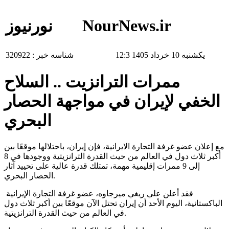
NourNews.ir
نورنیوز
یکشنبه 10 خرداد 1405 12:3
شناسه خبر :
320922
ممرات الترانزيت .. السلاح
الخفي لإيران في مواجهة الحصار
البحري
مع إعلان عضو غرفة التجارة الايرانية، فإن إيران، باحتلالها موقعًا بين
أكبر ثلاث دول في العالم من حيث القدرة الترانزيتية ووجودها في 8
إلى 9 ممرات إقليمية مهمة، تمتلك قدرة عالية على تحييد آثار
الحصار البحري.
فقد أعلن علي ريغي ميرجاوه، عضو غرفة التجارة الإيرانية
الباكستانية، اليوم الأحد أن إيران تحتل الآن موقعًا بين أكبر ثلاث دول
في العالم من حيث القدرة الترانزيتية.