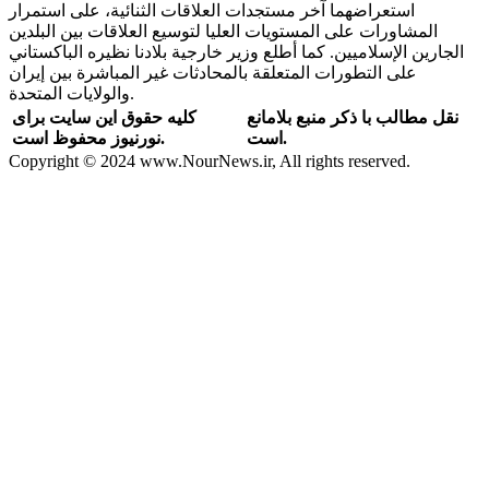
استعراضهما آخر مستجدات العلاقات الثنائية، على استمرار
المشاورات على المستويات العليا لتوسيع العلاقات بين البلدين
الجارين الإسلاميين. كما أطلع وزير خارجية بلادنا نظيره الباكستاني
على التطورات المتعلقة بالمحادثات غير المباشرة بين إيران
والولايات المتحدة.
نقل مطالب با ذکر منبع بلامانع
کلیه حقوق این سایت برای
است.
نورنیوز محفوظ است.
Copyright © 2024 www.NourNews.ir, All rights reserved.